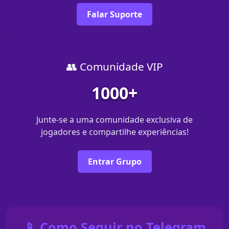
Falar Suporte
👥 Comunidade VIP
1000+
Junte-se a uma comunidade exclusiva de
jogadores e compartilhe experiências!
Entrar Grupo
📱 Como Seguir no Telegram