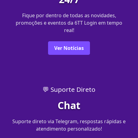
Fique por dentro de todas as novidades,
promoções e eventos da 6TT Login em tempo
real!
Ver Notícias
💬 Suporte Direto
Chat
Suporte direto via Telegram, respostas rápidas e
atendimento personalizado!