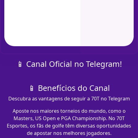
📱 Canal Oficial no Telegram!
📱 Benefícios do Canal
Descubra as vantagens de seguir a 70T no Telegram
Aposte nos maiores torneios do mundo, como o
Masters, US Open e PGA Championship. No 70T
Esportes, os fãs de golfe têm diversas oportunidades
de apostar nos melhores jogadores.