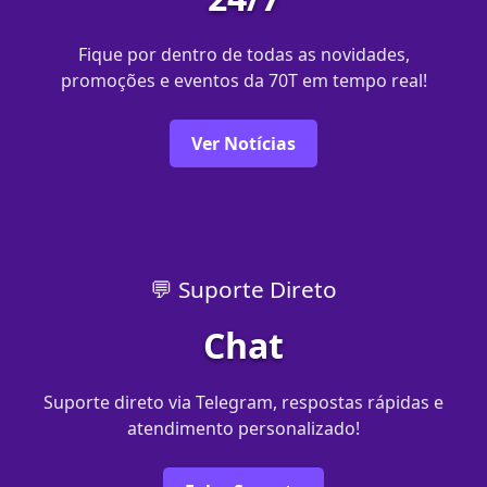
Fique por dentro de todas as novidades,
promoções e eventos da 70T em tempo real!
Ver Notícias
💬 Suporte Direto
Chat
Suporte direto via Telegram, respostas rápidas e
atendimento personalizado!