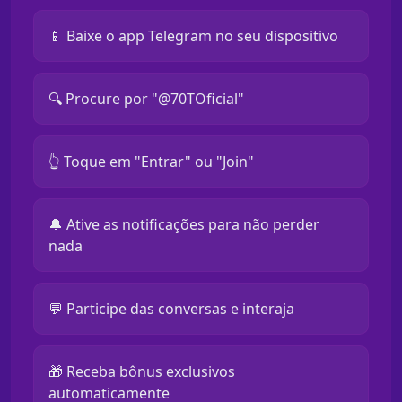
📱 Baixe o app Telegram no seu dispositivo
🔍 Procure por "@70TOficial"
👆 Toque em "Entrar" ou "Join"
🔔 Ative as notificações para não perder
nada
💬 Participe das conversas e interaja
🎁 Receba bônus exclusivos
automaticamente