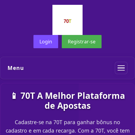
Login
Registrar-se
Menu
📱 70T A Melhor Plataforma
de Apostas
Cadastre-se na 70T para ganhar bônus no
cadastro e em cada recarga. Com a 70T, você tem