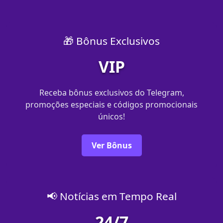
🎁 Bônus Exclusivos
VIP
Receba bônus exclusivos do Telegram,
promoções especiais e códigos promocionais
únicos!
Ver Bônus
📢 Notícias em Tempo Real
24/7