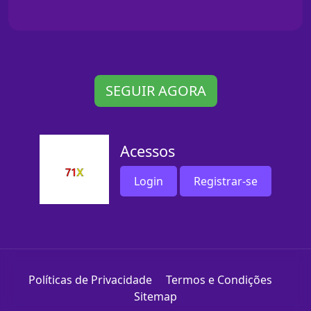
SEGUIR AGORA
Acessos
Login
Registrar-se
Políticas de Privacidade
Termos e Condições
Sitemap