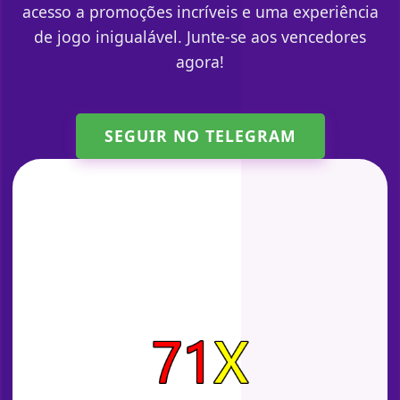
acesso a promoções incríveis e uma experiência
de jogo inigualável. Junte-se aos vencedores
agora!
SEGUIR NO TELEGRAM