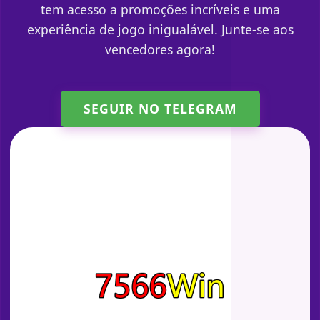
tem acesso a promoções incríveis e uma
experiência de jogo inigualável. Junte-se aos
vencedores agora!
SEGUIR NO TELEGRAM