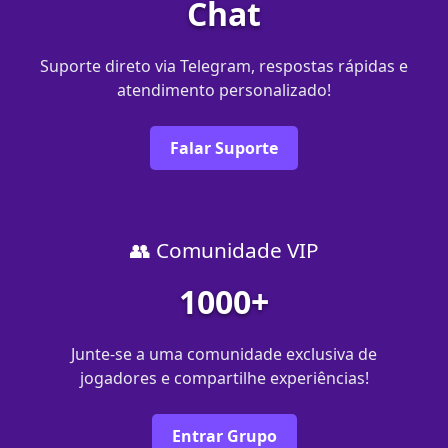
Chat
Suporte direto via Telegram, respostas rápidas e
atendimento personalizado!
Falar Suporte
👥 Comunidade VIP
1000+
Junte-se a uma comunidade exclusiva de
jogadores e compartilhe experiências!
Entrar Grupo