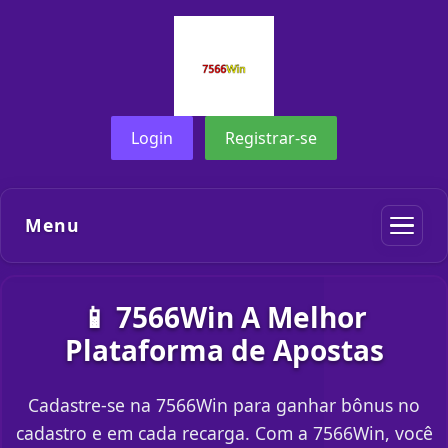
Login
Registrar-se
Menu
📱 7566Win A Melhor
Plataforma de Apostas
Cadastre-se na 7566Win para ganhar bônus no
cadastro e em cada recarga. Com a 7566Win, você