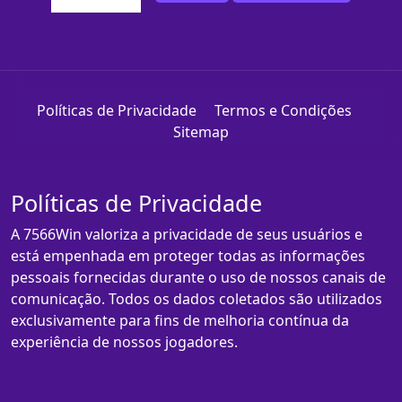
Políticas de Privacidade
Termos e Condições
Sitemap
Políticas de Privacidade
A 7566Win valoriza a privacidade de seus usuários e
está empenhada em proteger todas as informações
pessoais fornecidas durante o uso de nossos canais de
comunicação. Todos os dados coletados são utilizados
exclusivamente para fins de melhoria contínua da
experiência de nossos jogadores.