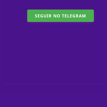
SEGUIR NO TELEGRAM