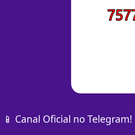
📱 Canal Oficial no Telegram!