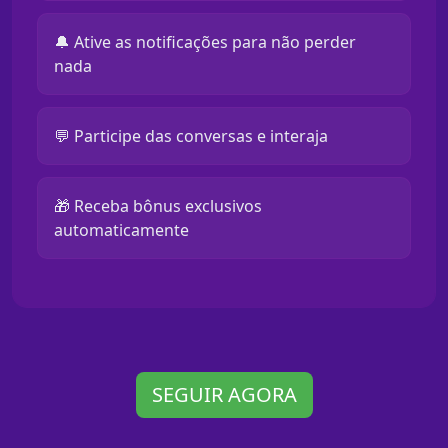
🔔 Ative as notificações para não perder
nada
💬 Participe das conversas e interaja
🎁 Receba bônus exclusivos
automaticamente
SEGUIR AGORA