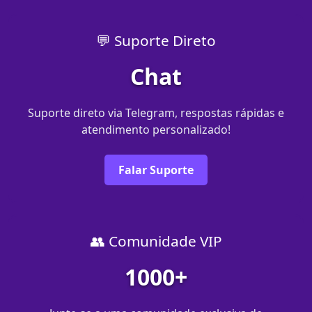
💬 Suporte Direto
Chat
Suporte direto via Telegram, respostas rápidas e
atendimento personalizado!
Falar Suporte
👥 Comunidade VIP
1000+