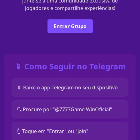
Junte-se a uma comunidade exclusiva de
jogadores e compartilhe experiências!
Entrar Grupo
📱 Como Seguir no Telegram
📱 Baixe o app Telegram no seu dispositivo
🔍 Procure por "@7777Game WinOficial"
👆 Toque em "Entrar" ou "Join"