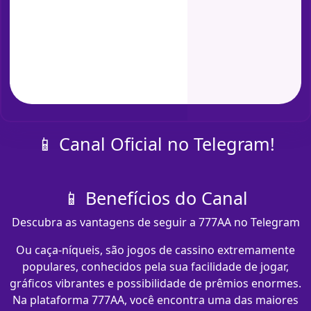
📱 Canal Oficial no Telegram!
📱 Benefícios do Canal
Descubra as vantagens de seguir a 777AA no Telegram
Ou caça-níqueis, são jogos de cassino extremamente
populares, conhecidos pela sua facilidade de jogar,
gráficos vibrantes e possibilidade de prêmios enormes.
Na plataforma 777AA, você encontra uma das maiores