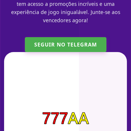
tem acesso a promoções incríveis e uma
experiência de jogo inigualável. Junte-se aos
vencedores agora!
SEGUIR NO TELEGRAM