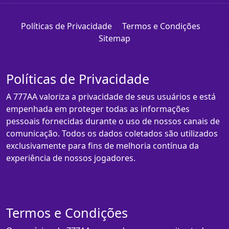
Políticas de Privacidade
Termos e Condições
Sitemap
Políticas de Privacidade
A 777AA valoriza a privacidade de seus usuários e está
empenhada em proteger todas as informações
pessoais fornecidas durante o uso de nossos canais de
comunicação. Todos os dados coletados são utilizados
exclusivamente para fins de melhoria contínua da
experiência de nossos jogadores.
Termos e Condições