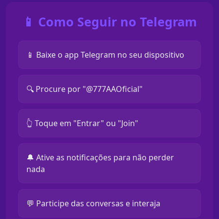
📱 Como Seguir no Telegram
📱 Baixe o app Telegram no seu dispositivo
🔍 Procure por "@777AAOficial"
👆 Toque em "Entrar" ou "Join"
🔔 Ative as notificações para não perder
nada
💬 Participe das conversas e interaja