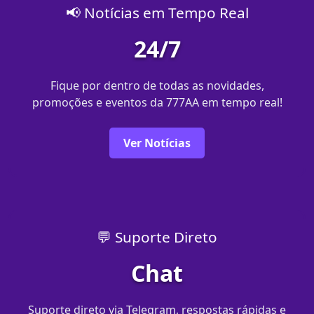
📢 Notícias em Tempo Real
24/7
Fique por dentro de todas as novidades,
promoções e eventos da 777AA em tempo real!
Ver Notícias
💬 Suporte Direto
Chat
Suporte direto via Telegram, respostas rápidas e