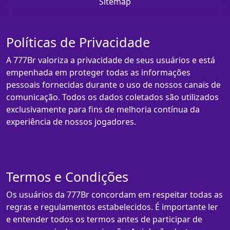
Sitemap
Políticas de Privacidade
A 777Br valoriza a privacidade de seus usuários e está
empenhada em proteger todas as informações
pessoais fornecidas durante o uso de nossos canais de
comunicação. Todos os dados coletados são utilizados
exclusivamente para fins de melhoria contínua da
experiência de nossos jogadores.
Termos e Condições
Os usuários da 777Br concordam em respeitar todas as
regras e regulamentos estabelecidos. É importante ler
e entender todos os termos antes de participar de