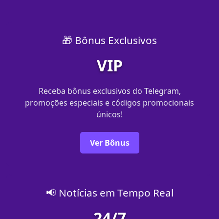
🎁 Bônus Exclusivos
VIP
Receba bônus exclusivos do Telegram,
promoções especiais e códigos promocionais
únicos!
Ver Bônus
📢 Notícias em Tempo Real
24/7