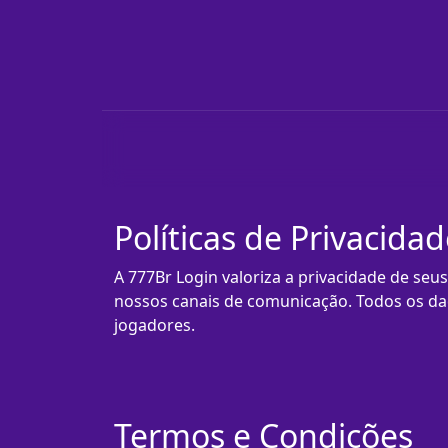
Políticas de Privacida
A 777Br Login valoriza a privacidade de se
nossos canais de comunicação. Todos os dad
jogadores.
Termos e Condições