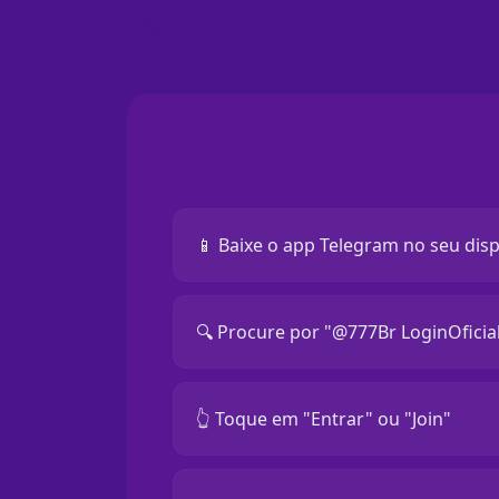
📱 Baixe o app Telegram no seu disp
🔍 Procure por "@777Br LoginOficia
👆 Toque em "Entrar" ou "Join"