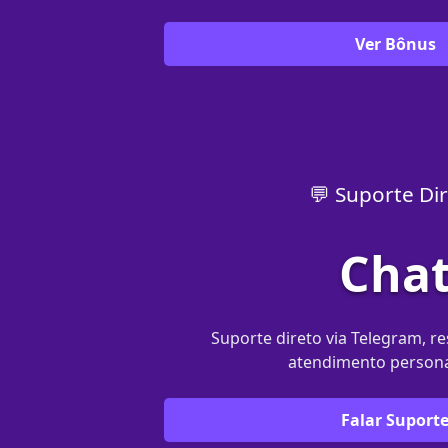
Ver Bônus
💬 Suporte Di
Cha
Suporte direto via Telegram, r
atendimento persona
Falar Suport