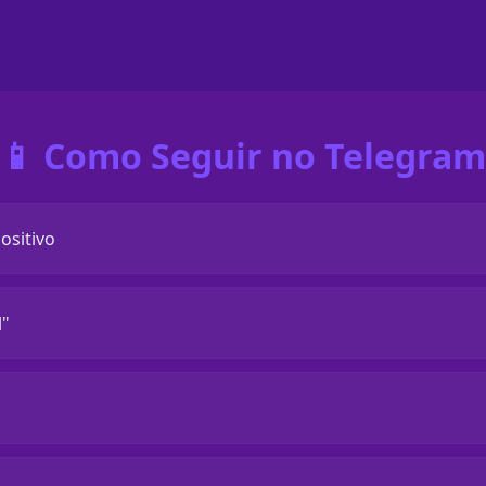
📱 Como Seguir no Telegram
ositivo
l"