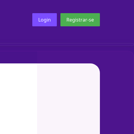
Login
Registrar-se