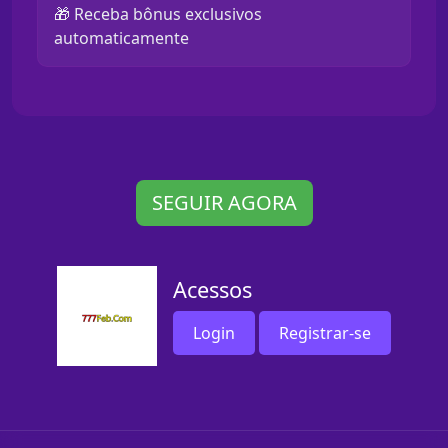
🎁 Receba bônus exclusivos
automaticamente
SEGUIR AGORA
Acessos
Login
Registrar-se