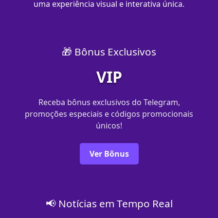
uma experiência visual e interativa única.
🎁 Bônus Exclusivos
VIP
Receba bônus exclusivos do Telegram,
promoções especiais e códigos promocionais
únicos!
Ver Bônus
📢 Notícias em Tempo Real