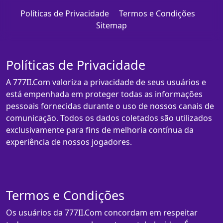
Políticas de Privacidade
Termos e Condições
Sitemap
Políticas de Privacidade
A 777II.Com valoriza a privacidade de seus usuários e
está empenhada em proteger todas as informações
pessoais fornecidas durante o uso de nossos canais de
comunicação. Todos os dados coletados são utilizados
exclusivamente para fins de melhoria contínua da
experiência de nossos jogadores.
Termos e Condições
Os usuários da 777II.Com concordam em respeitar