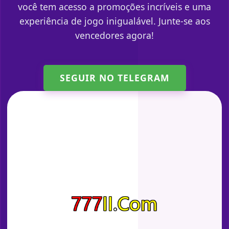
você tem acesso a promoções incríveis e uma
experiência de jogo inigualável. Junte-se aos
vencedores agora!
SEGUIR NO TELEGRAM