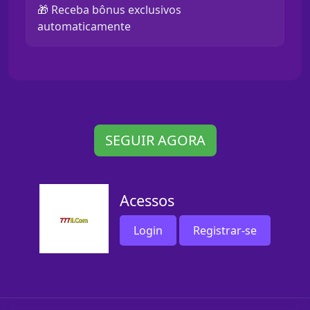
🎁 Receba bônus exclusivos
automaticamente
SEGUIR AGORA
Acessos
Login
Registrar-se