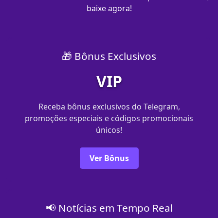
baixe agora!
🎁 Bônus Exclusivos
VIP
Receba bônus exclusivos do Telegram,
promoções especiais e códigos promocionais
únicos!
Ver Bônus
📢 Notícias em Tempo Real