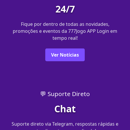
24/7
Fique por dentro de todas as novidades,
promoções e eventos da 777Jogo APP Login em
tempo real!
Ver Notícias
💬 Suporte Direto
Chat
Suporte direto via Telegram, respostas rápidas e