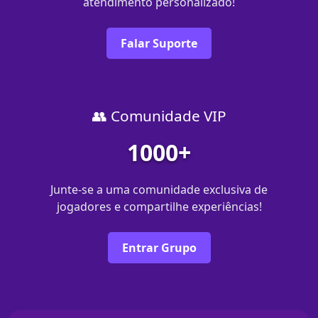
atendimento personalizado!
Falar Suporte
👥 Comunidade VIP
1000+
Junte-se a uma comunidade exclusiva de
jogadores e compartilhe experiências!
Entrar Grupo