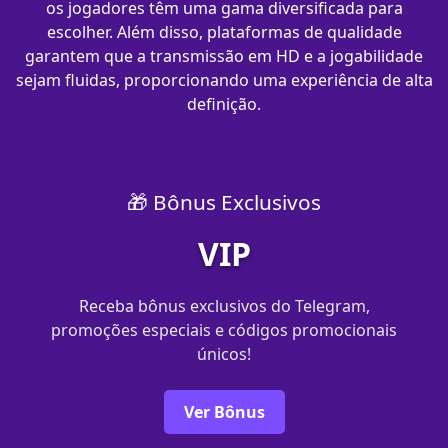
os jogadores têm uma gama diversificada para
escolher. Além disso, plataformas de qualidade
garantem que a transmissão em HD e a jogabilidade
sejam fluidas, proporcionando uma experiência de alta
definição.
🎁 Bônus Exclusivos
VIP
Receba bônus exclusivos do Telegram,
promoções especiais e códigos promocionais
únicos!
Ver Bônus