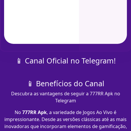
📱 Canal Oficial no Telegram!
📱 Benefícios do Canal
Descubra as vantagens de seguir a 777RR Apk no
Telegram
No
777RR Apk
, a variedade de Jogos Ao Vivo é
impressionante. Desde as versões clássicas até as mais
inovadoras que incorporam elementos de gamificação,