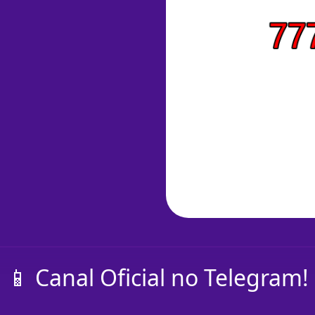
📱 Canal Oficial no Telegram!