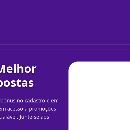
Melhor
postas
 bônus no cadastro e em
tem acesso a promoções
ualável. Junte-se aos