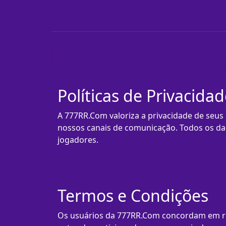
Políticas de Privacida
A 777RR.Com valoriza a privacidade de seu
nossos canais de comunicação. Todos os dad
jogadores.
Termos e Condições
Os usuários da 777RR.Com concordam em res