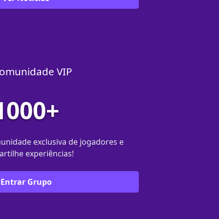
Comunidade VIP
1000+
unidade exclusiva de jogadores e
rtilhe experiências!
Entrar Grupo