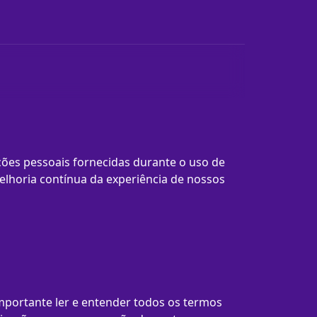
ões pessoais fornecidas durante o uso de
elhoria contínua da experiência de nossos
mportante ler e entender todos os termos