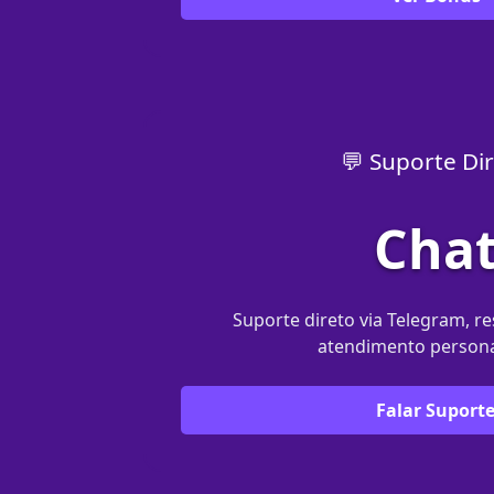
💬 Suporte Di
Cha
Suporte direto via Telegram, r
atendimento persona
Falar Suport