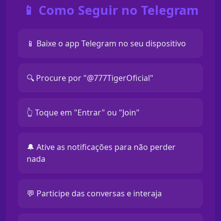
📱 Como Seguir no Telegram
📱 Baixe o app Telegram no seu dispositivo
🔍 Procure por "@777TigerOficial"
👆 Toque em "Entrar" ou "Join"
🔔 Ative as notificações para não perder
nada
💬 Participe das conversas e interaja