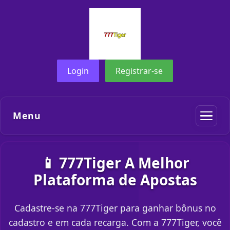
Login
Registrar-se
Menu
📱 777Tiger A Melhor
Plataforma de Apostas
Cadastre-se na 777Tiger para ganhar bônus no
cadastro e em cada recarga. Com a 777Tiger, você