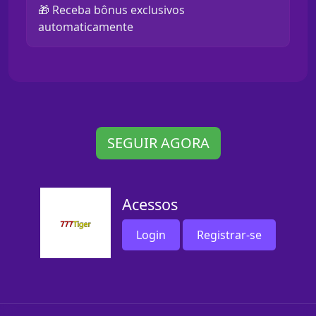
🎁 Receba bônus exclusivos
automaticamente
SEGUIR AGORA
Acessos
Login
Registrar-se