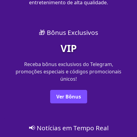
entretenimento de alta qualidade.
🎁 Bônus Exclusivos
VIP
Receba bônus exclusivos do Telegram,
promoções especiais e códigos promocionais
únicos!
Ver Bônus
📢 Notícias em Tempo Real