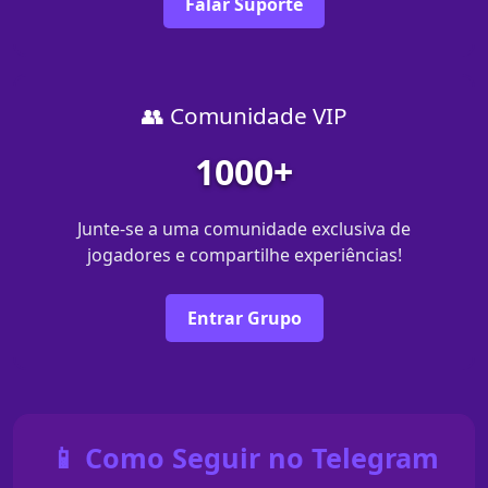
Falar Suporte
👥 Comunidade VIP
1000+
Junte-se a uma comunidade exclusiva de
jogadores e compartilhe experiências!
Entrar Grupo
📱 Como Seguir no Telegram