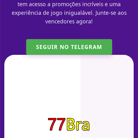
tem acesso a promoções incríveis e uma
experiência de jogo inigualável. Junte-se aos
vencedores agora!
SEGUIR NO TELEGRAM