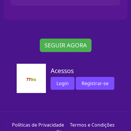
SEGUIR AGORA
Acessos
Login
Registrar-se
Políticas de Privacidade
Termos e Condições