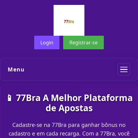
Login
Registrar-se
Menu
📱 77Bra A Melhor Plataforma
de Apostas
Cadastre-se na 77Bra para ganhar bônus no
cadastro e em cada recarga. Com a 77Bra, você