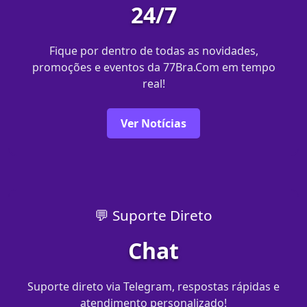
24/7
Fique por dentro de todas as novidades,
promoções e eventos da 77Bra.Com em tempo
real!
Ver Notícias
💬 Suporte Direto
Chat
Suporte direto via Telegram, respostas rápidas e
atendimento personalizado!