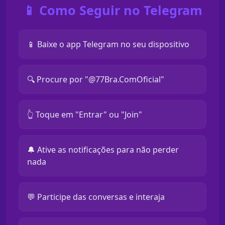
📱 Como Seguir no Telegram
📱 Baixe o app Telegram no seu dispositivo
🔍 Procure por "@77Bra.ComOficial"
👆 Toque em "Entrar" ou "Join"
🔔 Ative as notificações para não perder
nada
💬 Participe das conversas e interaja