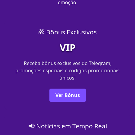
emoção.
🎁 Bônus Exclusivos
VIP
Receba bônus exclusivos do Telegram,
promoções especiais e códigos promocionais
únicos!
Ver Bônus
📢 Notícias em Tempo Real