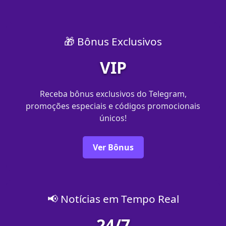
🎁 Bônus Exclusivos
VIP
Receba bônus exclusivos do Telegram,
promoções especiais e códigos promocionais
únicos!
Ver Bônus
📢 Notícias em Tempo Real
24/7