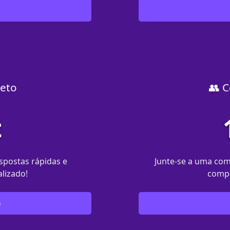
reto
👥 
t
espostas rápidas e
Junte-se a uma com
lizado!
compa
e