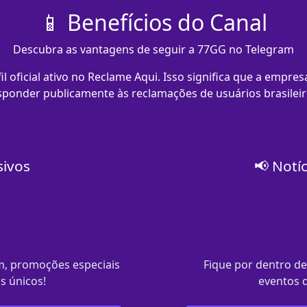
📱 Benefícios do Canal
Descubra as vantagens de seguir a 77GG no Telegram
 oficial ativo no Reclame Aqui. Isso significa que a empres
sponder publicamente às reclamações de usuários brasileir
sivos
📢 Notí
m, promoções especiais
Fique por dentro d
s únicos!
eventos 