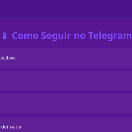
📱 Como Seguir no Telegram
ositivo
erder nada