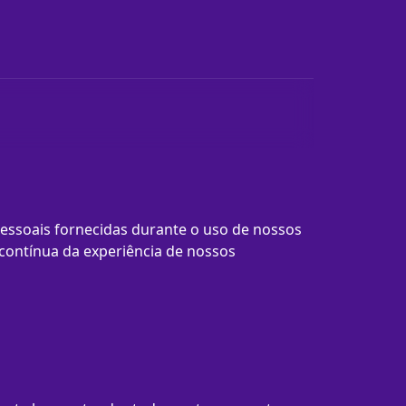
essoais fornecidas durante o uso de nossos
 contínua da experiência de nossos