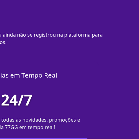
a ainda não se registrou na plataforma para
os.
cias em Tempo Real
24/7
e todas as novidades, promoções e
da 77GG em tempo real!