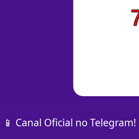
📱 Canal Oficial no Telegram!