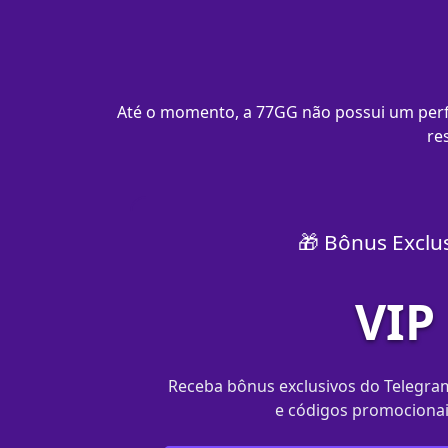
Até o momento, a 77GG não possui um perfil
re
🎁 Bônus Exclu
VIP
Receba bônus exclusivos do Telegra
e códigos promocionai