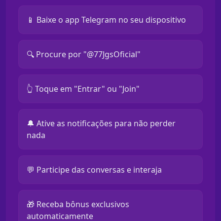
📱 Baixe o app Telegram no seu dispositivo
🔍 Procure por "@77JgsOficial"
👆 Toque em "Entrar" ou "Join"
🔔 Ative as notificações para não perder
nada
💬 Participe das conversas e interaja
🎁 Receba bônus exclusivos
automaticamente