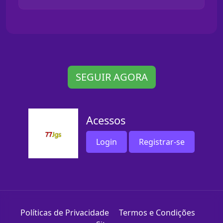
SEGUIR AGORA
Acessos
Login
Registrar-se
Políticas de Privacidade
Termos e Condições