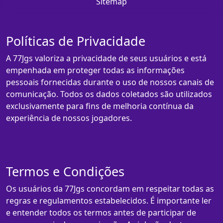
Sitemap
Políticas de Privacidade
A 77Jgs valoriza a privacidade de seus usuários e está
empenhada em proteger todas as informações
pessoais fornecidas durante o uso de nossos canais de
comunicação. Todos os dados coletados são utilizados
exclusivamente para fins de melhoria contínua da
experiência de nossos jogadores.
Termos e Condições
Os usuários da 77Jgs concordam em respeitar todas as
regras e regulamentos estabelecidos. É importante ler
e entender todos os termos antes de participar de