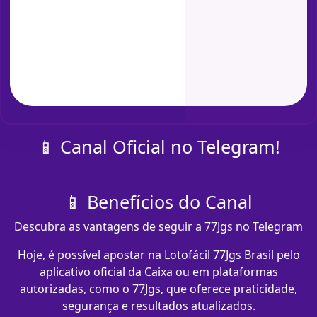
📱 Canal Oficial no Telegram!
📱 Benefícios do Canal
Descubra as vantagens de seguir a 77Jgs no Telegram
Hoje, é possível apostar na Lotofácil 77Jgs Brasil pelo
aplicativo oficial da Caixa ou em plataformas
autorizadas, como o 77Jgs, que oferece praticidade,
segurança e resultados atualizados.