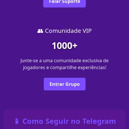
Falar Suporte
👥 Comunidade VIP
1000+
Junte-se a uma comunidade exclusiva de
jogadores e compartilhe experiências!
Entrar Grupo
📱 Como Seguir no Telegram