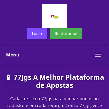
Login
Registrar-se
Menu
📱 77Jgs A Melhor Plataforma
de Apostas
Cadastre-se na 77Jgs para ganhar bônus no
cadastro e em cada recarga. Com a 77Jgs, você