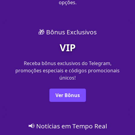
opções.
🎁 Bônus Exclusivos
VIP
Receba bônus exclusivos do Telegram,
promoções especiais e códigos promocionais
únicos!
Ver Bônus
📢 Notícias em Tempo Real