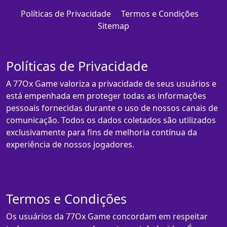
Políticas de Privacidade
Termos e Condições
Sitemap
Políticas de Privacidade
A 77Ox Game valoriza a privacidade de seus usuários e
está empenhada em proteger todas as informações
pessoais fornecidas durante o uso de nossos canais de
comunicação. Todos os dados coletados são utilizados
exclusivamente para fins de melhoria contínua da
experiência de nossos jogadores.
Termos e Condições
Os usuários da 77Ox Game concordam em respeitar