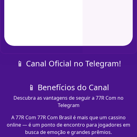
📱 Canal Oficial no Telegram!
📱 Benefícios do Canal
Descubra as vantagens de seguir a 77R Com no
Telegram
A 77R Com 77R Com Brasil é mais que um cassino
online — é um ponto de encontro para jogadores em
busca de emoção e grandes prêmios.