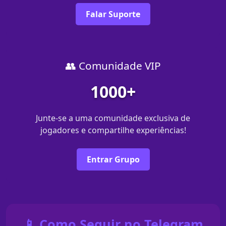
Falar Suporte
👥 Comunidade VIP
1000+
Junte-se a uma comunidade exclusiva de
jogadores e compartilhe experiências!
Entrar Grupo
📱 Como Seguir no Telegram