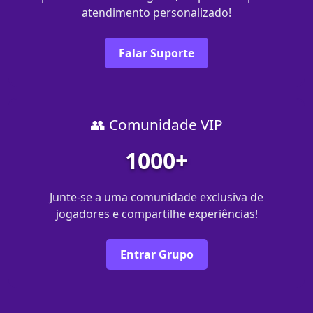
atendimento personalizado!
Falar Suporte
👥 Comunidade VIP
1000+
Junte-se a uma comunidade exclusiva de
jogadores e compartilhe experiências!
Entrar Grupo