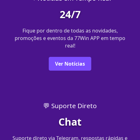
24/7
Fique por dentro de todas as novidades,
promoções e eventos da 77Win APP em tempo
real!
Ver Notícias
💬 Suporte Direto
Chat
Suporte direto via Telegram, respostas rápidas e