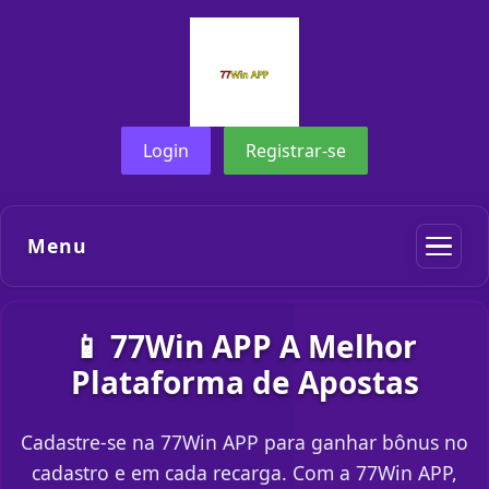
Login
Registrar-se
Menu
📱 77Win APP A Melhor
Plataforma de Apostas
Cadastre-se na 77Win APP para ganhar bônus no
cadastro e em cada recarga. Com a 77Win APP,