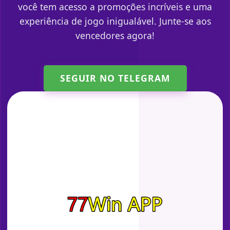
você tem acesso a promoções incríveis e uma
experiência de jogo inigualável. Junte-se aos
vencedores agora!
SEGUIR NO TELEGRAM