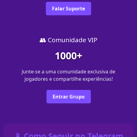
Falar Suporte
👥 Comunidade VIP
1000+
Junte-se a uma comunidade exclusiva de
jogadores e compartilhe experiências!
Entrar Grupo
📱 Como Seguir no Telegram