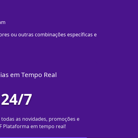
ram
ores ou outras combinações específicas e
cias em Tempo Real
24/7
e todas as novidades, promoções e
F Plataforma em tempo real!