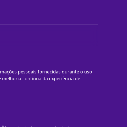
ormações pessoais fornecidas durante o uso
e melhoria contínua da experiência de