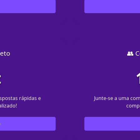
reto
👥 
t
espostas rápidas e
Junte-se a uma com
lizado!
compa
e