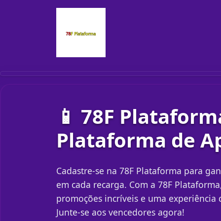
📱 78F Plataform
Plataforma de A
Cadastre-se na 78F Plataforma para ga
em cada recarga. Com a 78F Plataforma,
promoções incríveis e uma experiência d
Junte-se aos vencedores agora!