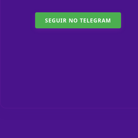
SEGUIR NO TELEGRAM