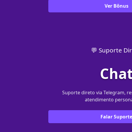
Ver Bônus
💬 Suporte Di
Cha
Suporte direto via Telegram, r
atendimento persona
Falar Suport