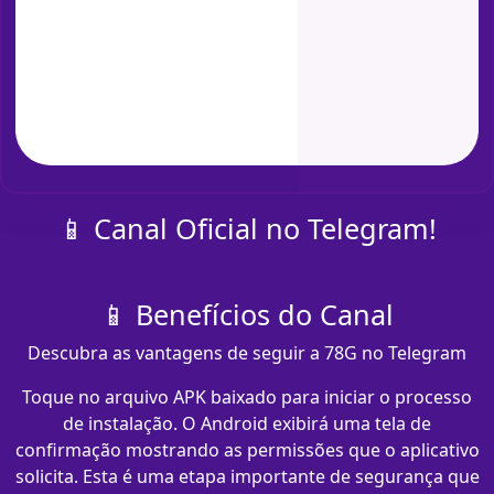
📱 Canal Oficial no Telegram!
📱 Benefícios do Canal
Descubra as vantagens de seguir a 78G no Telegram
Toque no arquivo APK baixado para iniciar o processo
de instalação. O Android exibirá uma tela de
confirmação mostrando as permissões que o aplicativo
solicita. Esta é uma etapa importante de segurança que