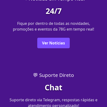
24/7
Fique por dentro de todas as novidades,
promoções e eventos da 78G em tempo real!
Ver Notícias
💬 Suporte Direto
Chat
Suporte direto via Telegram, respostas rápidas e
atendimento personalizado!