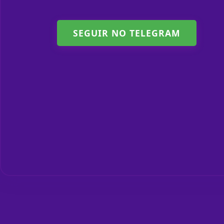
SEGUIR NO TELEGRAM