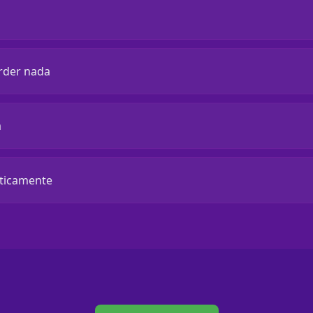
erder nada
a
aticamente