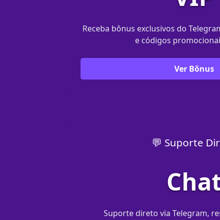
Receba bônus exclusivos do Telegra
e códigos promocionai
Ver Bônus
💬 Suporte Di
Cha
Suporte direto via Telegram, r