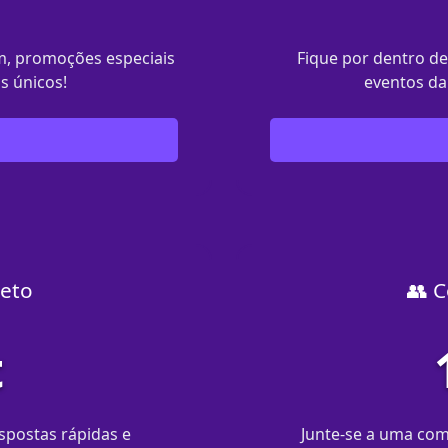
m, promoções especiais
Fique por dentro d
s únicos!
eventos da
reto
👥 
t
espostas rápidas e
Junte-se a uma com