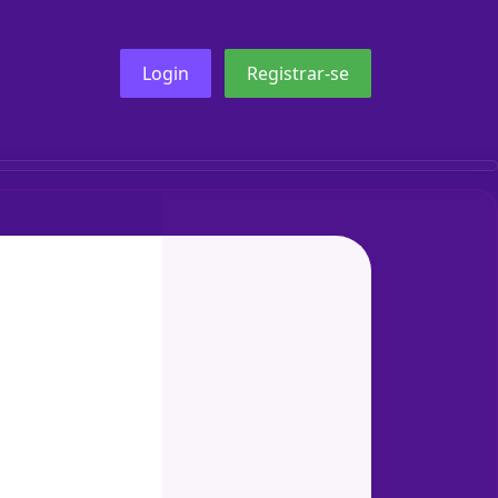
Login
Registrar-se