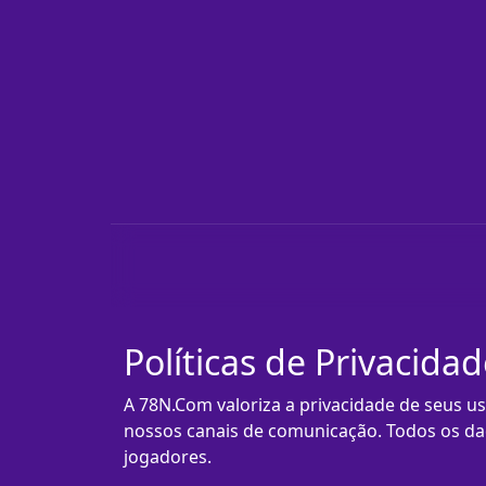
Políticas de Privacida
A 78N.Com valoriza a privacidade de seus 
nossos canais de comunicação. Todos os dad
jogadores.