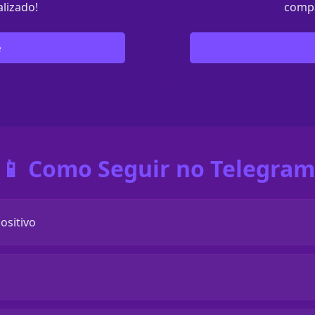
lizado!
compa
e
📱 Como Seguir no Telegram
ositivo