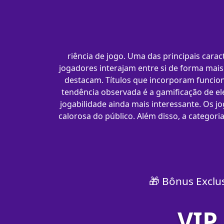
riência de jogo. Uma das principais cara
jogadores interajam entre si de forma mais
destacam. Títulos que incorporam funcion
tendência observada é a gamificação de el
jogabilidade ainda mais interessante. Os 
calorosa do público. Além disso, a categori
🎁 Bônus Exclu
VIP