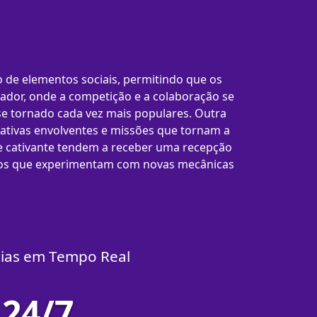
o de elementos sociais, permitindo que os
gador, onde a competição e a colaboração se
se tornado cada vez mais populares. Outra
rativas envolventes e missões que tornam a
de cativante tendem a receber uma recepção
os que experimentam com novas mecânicas
cias em Tempo Real
24/7