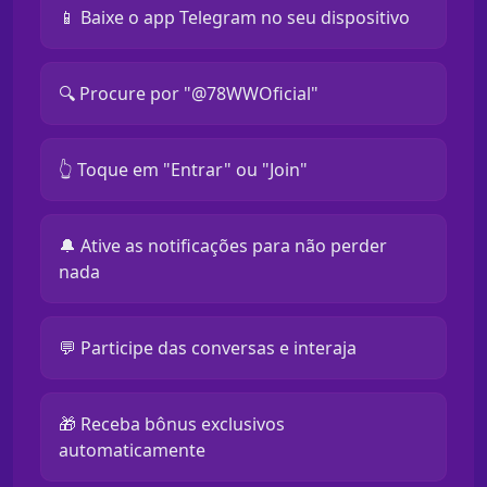
📱 Baixe o app Telegram no seu dispositivo
🔍 Procure por "@78WWOficial"
👆 Toque em "Entrar" ou "Join"
🔔 Ative as notificações para não perder
nada
💬 Participe das conversas e interaja
🎁 Receba bônus exclusivos
automaticamente