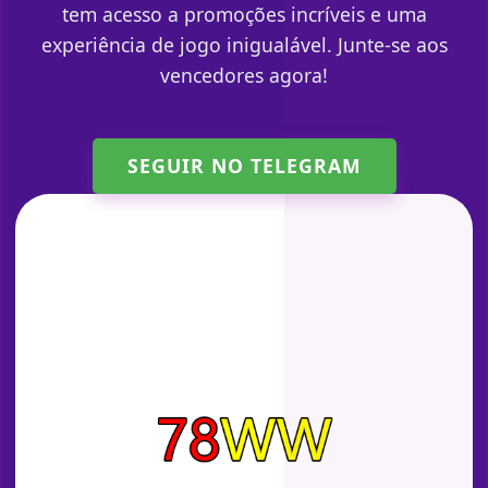
tem acesso a promoções incríveis e uma
experiência de jogo inigualável. Junte-se aos
vencedores agora!
SEGUIR NO TELEGRAM