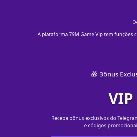
D
A plataforma 79M Game Vip tem funções co
🎁 Bônus Exclu
VIP
Receba bônus exclusivos do Telegra
e códigos promocionai