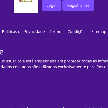
Login
Registrar-se
Políticas de Privacidade
Termos e Condições
Sitemap
de
seus usuários e está empenhada em proteger todas as info
dados coletados são utilizados exclusivamente para fins d