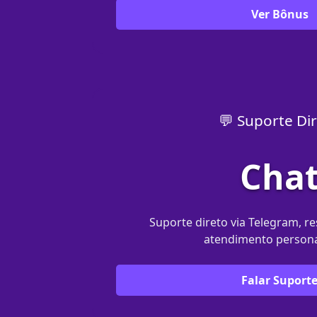
Ver Bônus
💬 Suporte Di
Cha
Suporte direto via Telegram, r
atendimento persona
Falar Suport