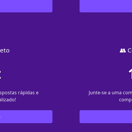
reto
👥 
t
espostas rápidas e
Junte-se a uma com
lizado!
compa
e