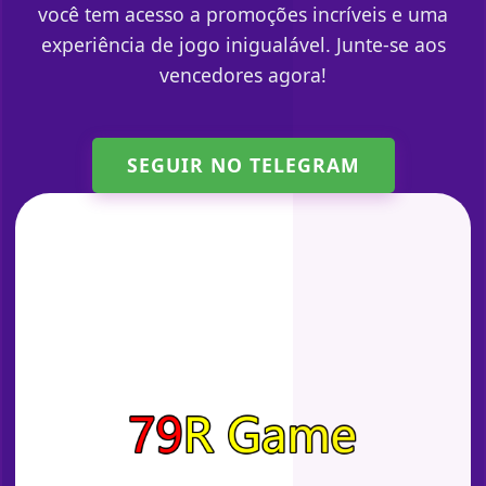
você tem acesso a promoções incríveis e uma
experiência de jogo inigualável. Junte-se aos
vencedores agora!
SEGUIR NO TELEGRAM