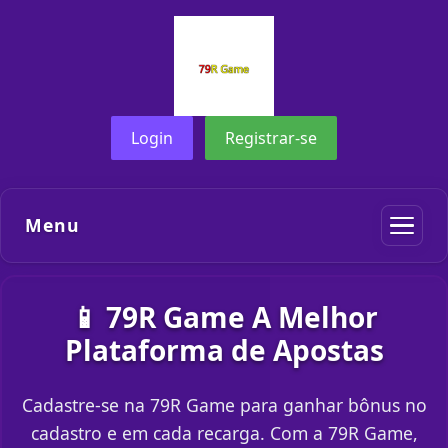
Login
Registrar-se
Menu
📱 79R Game A Melhor
Plataforma de Apostas
Cadastre-se na 79R Game para ganhar bônus no
cadastro e em cada recarga. Com a 79R Game,