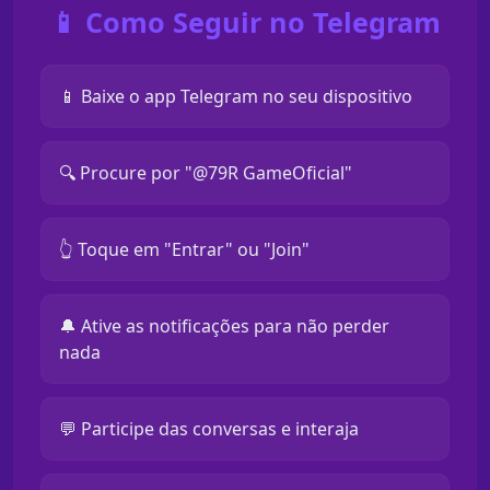
📱 Como Seguir no Telegram
📱 Baixe o app Telegram no seu dispositivo
🔍 Procure por "@79R GameOficial"
👆 Toque em "Entrar" ou "Join"
🔔 Ative as notificações para não perder
nada
💬 Participe das conversas e interaja