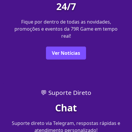
24/7
Fique por dentro de todas as novidades,
promoções e eventos da 79R Game em tempo
real!
Ver Notícias
💬 Suporte Direto
Chat
Suporte direto via Telegram, respostas rápidas e
atendimento personalizado!