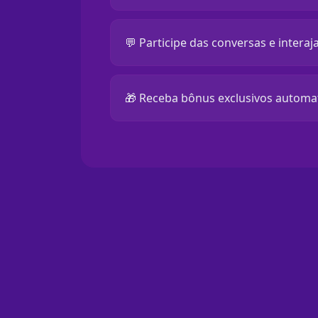
💬 Participe das conversas e interaj
🎁 Receba bônus exclusivos autom