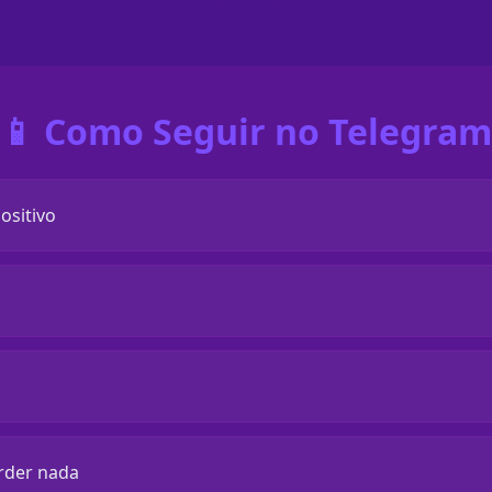
📱 Como Seguir no Telegram
ositivo
erder nada