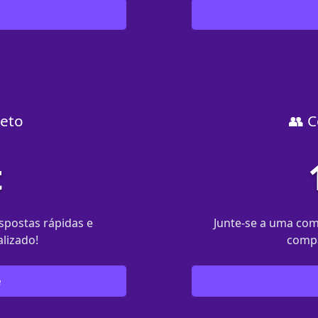
reto
👥 
t
espostas rápidas e
Junte-se a uma com
lizado!
compa
e