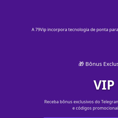
A 79Vip incorpora tecnologia de ponta pa
🎁 Bônus Exclu
VIP
Receba bônus exclusivos do Telegra
e códigos promocionai