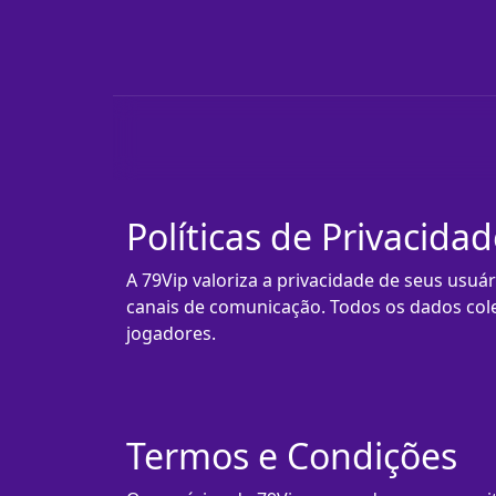
Políticas de Privacida
A 79Vip valoriza a privacidade de seus usu
canais de comunicação. Todos os dados cole
jogadores.
Termos e Condições