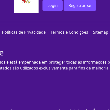
Login
Registrar-se
Políticas de Privacidade
Termos e Condições
Sitemap
de
ários e está empenhada em proteger todas as informações 
tados são utilizados exclusivamente para fins de melhoria