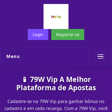
Login
Registrar-se
Menu
📱 79W Vip A Melhor
Plataforma de Apostas
Cadastre-se na 79W Vip para ganhar bônus no
cadastro e em cada recarga. Com a 79W Vip, você