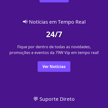
📢 Notícias em Tempo Real
24/7
Fique por dentro de todas as novidades,
promoções e eventos da 79W Vip em tempo real!
Ver Notícias
💬 Suporte Direto