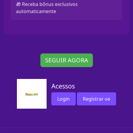
🎁 Receba bônus exclusivos
automaticamente
SEGUIR AGORA
Acessos
Login
Registrar-se