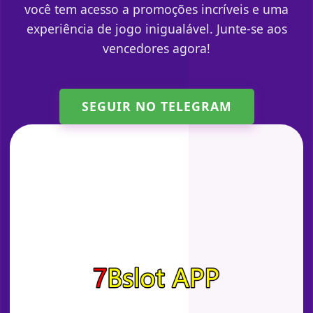
você tem acesso a promoções incríveis e uma
experiência de jogo inigualável. Junte-se aos
vencedores agora!
SEGUIR NO TELEGRAM