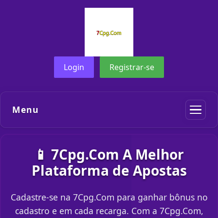
Login
Registrar-se
Menu
📱 7Cpg.Com A Melhor
Plataforma de Apostas
Cadastre-se na 7Cpg.Com para ganhar bônus no
cadastro e em cada recarga. Com a 7Cpg.Com,