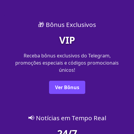
🎁 Bônus Exclusivos
VIP
Receba bônus exclusivos do Telegram,
promoções especiais e códigos promocionais
únicos!
Ver Bônus
📢 Notícias em Tempo Real
24/7