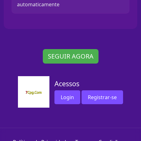
automaticamente
SEGUIR AGORA
Acessos
Login
Registrar-se