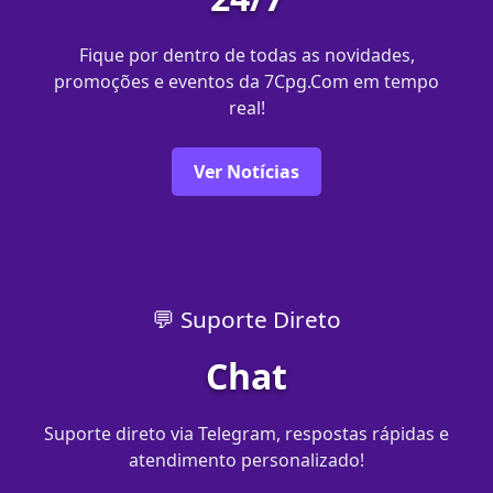
Fique por dentro de todas as novidades,
promoções e eventos da 7Cpg.Com em tempo
real!
Ver Notícias
💬 Suporte Direto
Chat
Suporte direto via Telegram, respostas rápidas e
atendimento personalizado!