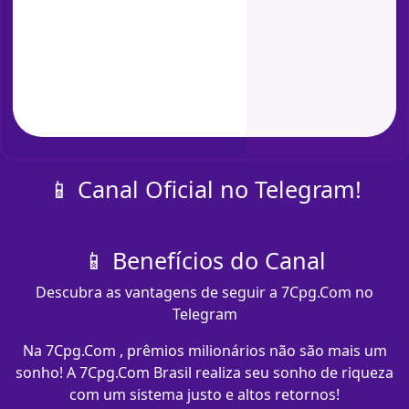
📱 Canal Oficial no Telegram!
📱 Benefícios do Canal
Descubra as vantagens de seguir a 7Cpg.Com no
Telegram
Na 7Cpg.Com , prêmios milionários não são mais um
sonho! A 7Cpg.Com Brasil realiza seu sonho de riqueza
com um sistema justo e altos retornos!