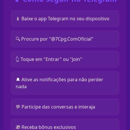
📱 Baixe o app Telegram no seu dispositivo
🔍 Procure por "@7Cpg.ComOficial"
👆 Toque em "Entrar" ou "Join"
🔔 Ative as notificações para não perder
nada
💬 Participe das conversas e interaja
🎁 Receba bônus exclusivos