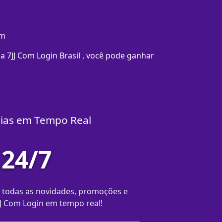
am
a 7JJ Com Login Brasil , você pode ganhar
cias em Tempo Real
24/7
e todas as novidades, promoções e
JJ Com Login em tempo real!