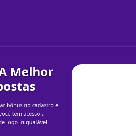
 A Melhor
postas
ar bônus no cadastro e
você tem acesso a
e jogo inigualável.