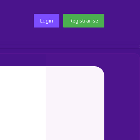
Login
Registrar-se