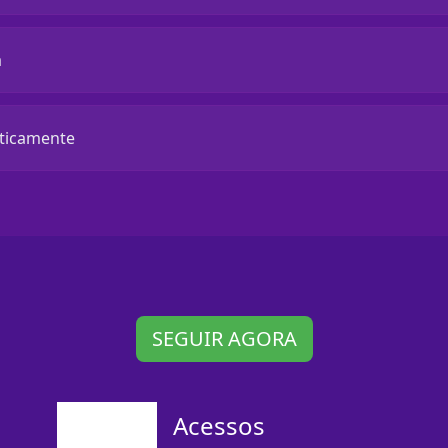
a
aticamente
SEGUIR AGORA
Acessos