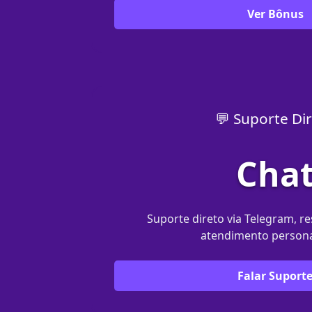
Ver Bônus
💬 Suporte Di
Cha
Suporte direto via Telegram, r
atendimento persona
Falar Suport