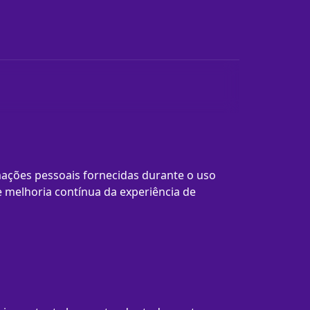
mações pessoais fornecidas durante o uso
e melhoria contínua da experiência de