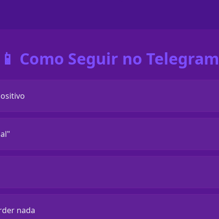
📱 Como Seguir no Telegram
ositivo
al"
erder nada