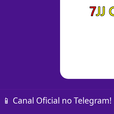
📱 Canal Oficial no Telegram!