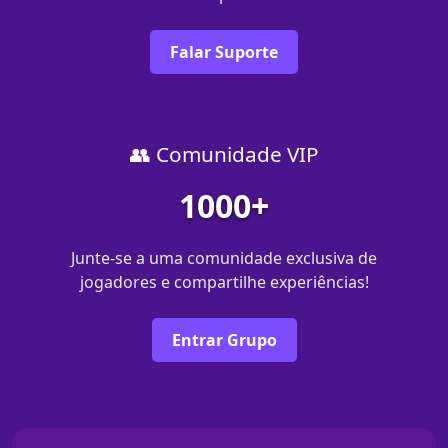
Falar Suporte
👥 Comunidade VIP
1000+
Junte-se a uma comunidade exclusiva de
jogadores e compartilhe experiências!
Entrar Grupo