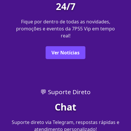
24/7
Fique por dentro de todas as novidades,
promoções e eventos da 7P55 Vip em tempo
real!
Ver Notícias
💬 Suporte Direto
Chat
Suporte direto via Telegram, respostas rápidas e
atendimento personalizado!