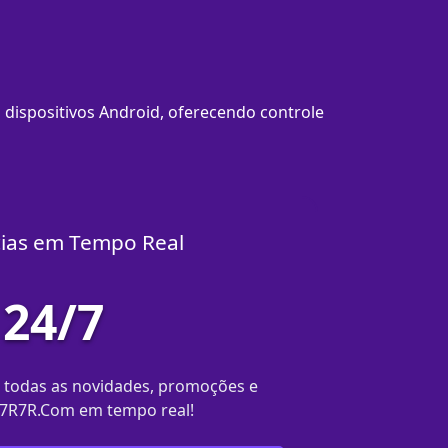
 dispositivos Android, oferecendo controle
cias em Tempo Real
24/7
e todas as novidades, promoções e
 7R7R.Com em tempo real!