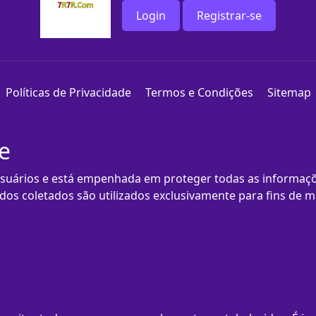
Login
Registrar-se
Políticas de Privacidade
Termos e Condições
Sitemap
de
 usuários e está empenhada em proteger todas as informaçõ
os coletados são utilizados exclusivamente para fins de m