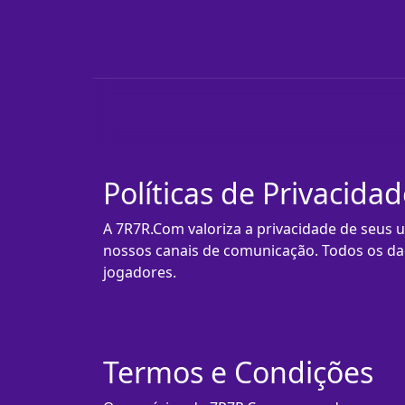
Políticas de Privacida
A 7R7R.Com valoriza a privacidade de seus
nossos canais de comunicação. Todos os dad
jogadores.
Termos e Condições