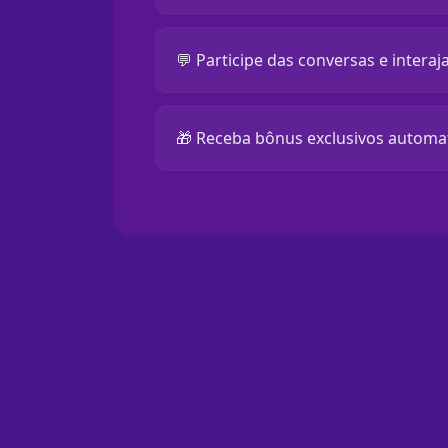
💬 Participe das conversas e interaj
🎁 Receba bônus exclusivos autom