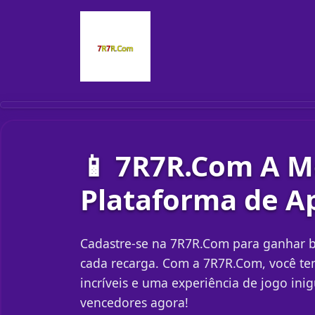
📱 7R7R.Com A M
Plataforma de A
Cadastre-se na 7R7R.Com para ganhar 
cada recarga. Com a 7R7R.Com, você t
incríveis e uma experiência de jogo inig
vencedores agora!