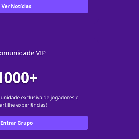
Ver Notícias
Comunidade VIP
1000+
unidade exclusiva de jogadores e
rtilhe experiências!
Entrar Grupo