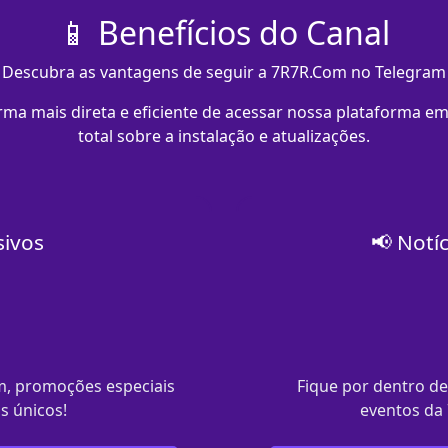
📱 Benefícios do Canal
Descubra as vantagens de seguir a 7R7R.Com no Telegram
rma mais direta e eficiente de acessar nossa plataforma em
total sobre a instalação e atualizações.
sivos
📢 Notí
m, promoções especiais
Fique por dentro d
s únicos!
eventos da