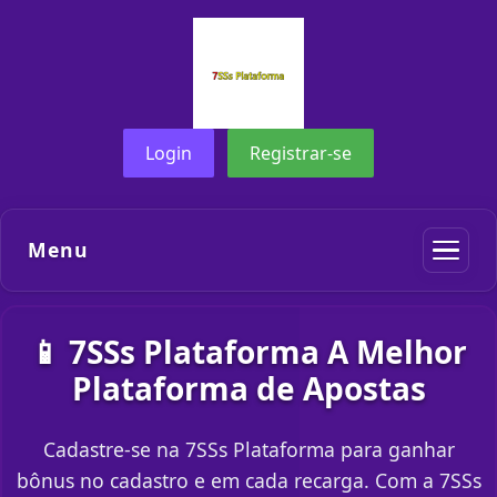
Login
Registrar-se
Menu
📱 7SSs Plataforma A Melhor
Plataforma de Apostas
Cadastre-se na 7SSs Plataforma para ganhar
bônus no cadastro e em cada recarga. Com a 7SSs