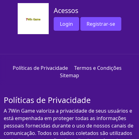
Acessos
Login
Registrar-se
Políticas de Privacidade
Termos e Condições
Sitemap
Políticas de Privacidade
A 7Win Game valoriza a privacidade de seus usuários e
está empenhada em proteger todas as informações
pessoais fornecidas durante o uso de nossos canais de
comunicação. Todos os dados coletados são utilizados