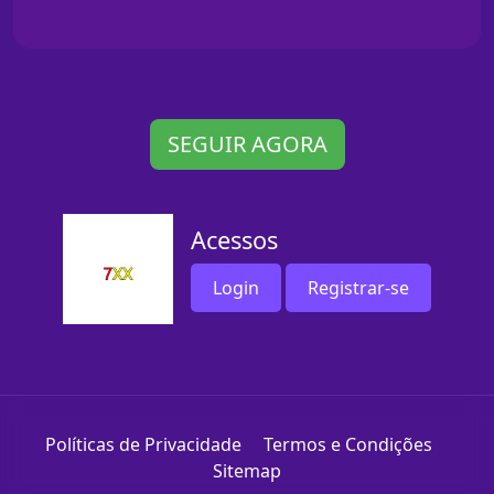
SEGUIR AGORA
Acessos
Login
Registrar-se
Políticas de Privacidade
Termos e Condições
Sitemap