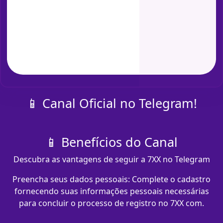
📱 Canal Oficial no Telegram!
📱 Benefícios do Canal
Descubra as vantagens de seguir a 7XX no Telegram
Preencha seus dados pessoais: Complete o cadastro
fornecendo suas informações pessoais necessárias
para concluir o processo de registro no 7XX com​.