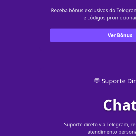
Receba bônus exclusivos do Telegra
e códigos promocionai
Ver Bônus
💬 Suporte Di
Cha
Suporte direto via Telegram, r
atendimento persona