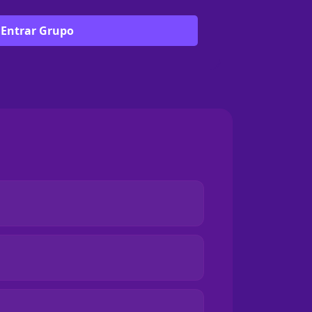
Entrar Grupo