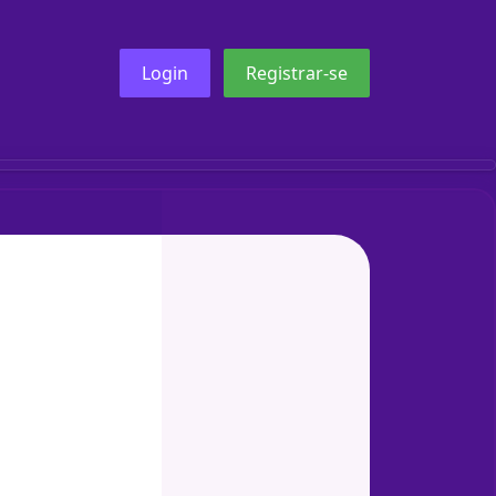
Login
Registrar-se