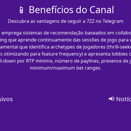
📱 Benefícios do Canal
Descubra as vantagens de seguir a 7ZZ no Telegram
 emprega sistemas de recomendação baseados em collaborat
ing que aprende continuamente das sessões de jogo para o
al que identifica archetypes de jogadores (thrill-seekers
s otimizando para feature frequency) e apresenta lobbies
ll-down por RTP mínimo, número de paylines, presence de jac
minimum/maximum bet ranges.
sivos
📢 Notí