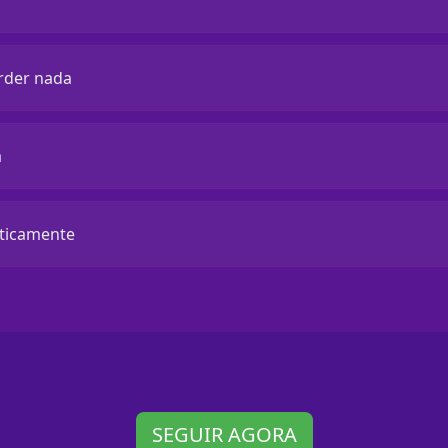
erder nada
a
aticamente
SEGUIR AGORA