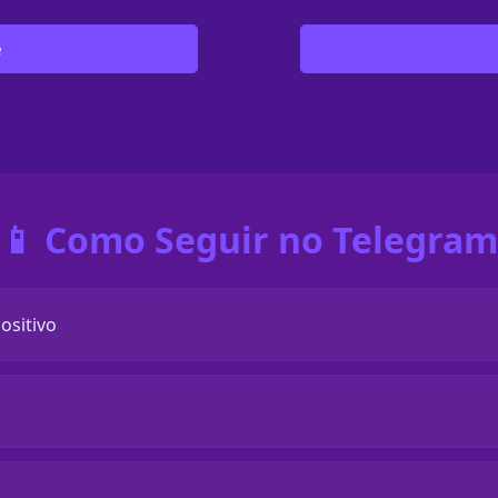
e
📱 Como Seguir no Telegram
ositivo