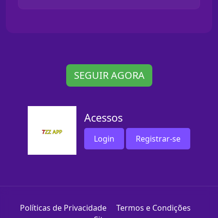
SEGUIR AGORA
Acessos
Login
Registrar-se
Políticas de Privacidade
Termos e Condições