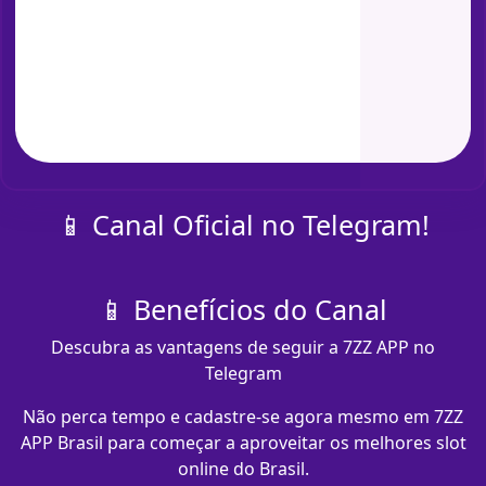
📱 Canal Oficial no Telegram!
📱 Benefícios do Canal
Descubra as vantagens de seguir a 7ZZ APP no
Telegram
Não perca tempo e cadastre-se agora mesmo em 7ZZ
APP Brasil para começar a aproveitar os melhores slot
online do Brasil.