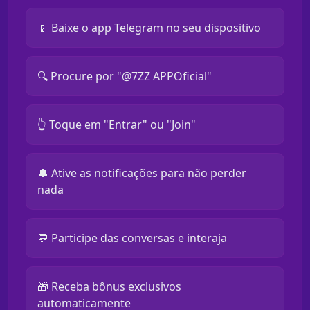
📱 Baixe o app Telegram no seu dispositivo
🔍 Procure por "@7ZZ APPOficial"
👆 Toque em "Entrar" ou "Join"
🔔 Ative as notificações para não perder
nada
💬 Participe das conversas e interaja
🎁 Receba bônus exclusivos
automaticamente