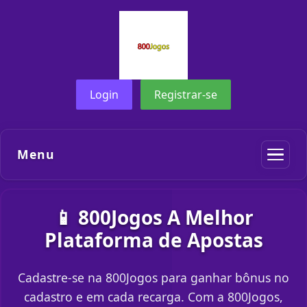
Login
Registrar-se
Menu
📱 800Jogos A Melhor
Plataforma de Apostas
Cadastre-se na 800Jogos para ganhar bônus no
cadastro e em cada recarga. Com a 800Jogos,