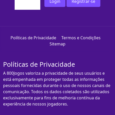
Login
Registrar-se
Políticas de Privacidade
Termos e Condições
Sitemap
Políticas de Privacidade
A 800Jogos valoriza a privacidade de seus usuários e
está empenhada em proteger todas as informações
pessoais fornecidas durante o uso de nossos canais de
comunicação. Todos os dados coletados são utilizados
exclusivamente para fins de melhoria contínua da
experiência de nossos jogadores.