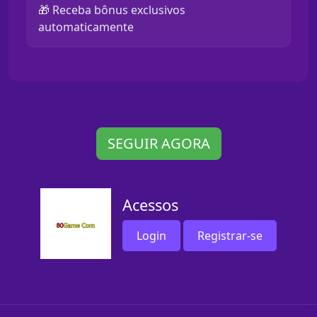
🎁 Receba bônus exclusivos
automaticamente
SEGUIR AGORA
Acessos
Login
Registrar-se