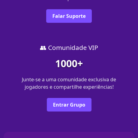
Falar Suporte
👥 Comunidade VIP
1000+
Junte-se a uma comunidade exclusiva de
jogadores e compartilhe experiências!
Entrar Grupo