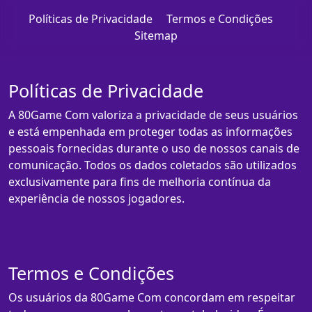
Políticas de Privacidade
Termos e Condições
Sitemap
Políticas de Privacidade
A 80Game Com valoriza a privacidade de seus usuários
e está empenhada em proteger todas as informações
pessoais fornecidas durante o uso de nossos canais de
comunicação. Todos os dados coletados são utilizados
exclusivamente para fins de melhoria contínua da
experiência de nossos jogadores.
Termos e Condições
Os usuários da 80Game Com concordam em respeitar