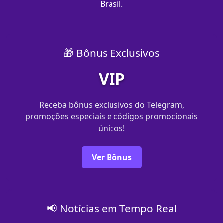
Brasil.
🎁 Bônus Exclusivos
VIP
Receba bônus exclusivos do Telegram,
promoções especiais e códigos promocionais
únicos!
Ver Bônus
📢 Notícias em Tempo Real