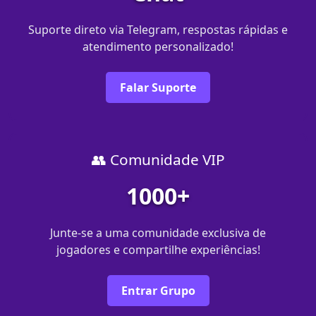
Suporte direto via Telegram, respostas rápidas e
atendimento personalizado!
Falar Suporte
👥 Comunidade VIP
1000+
Junte-se a uma comunidade exclusiva de
jogadores e compartilhe experiências!
Entrar Grupo