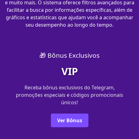
e muito mais. O sistema oferece filtros avançados para
facilitar a busca por informações específicas, além de
gráficos e estatísticas que ajudam você a acompanhar
seu desempenho ao longo do tempo.
🎁 Bônus Exclusivos
VIP
Receba bônus exclusivos do Telegram,
promoções especiais e códigos promocionais
únicos!
Ver Bônus