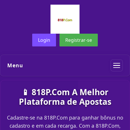
Login
Registrar-se
Menu
📱 818P.Com A Melhor
Plataforma de Apostas
Cadastre-se na 818P.Com para ganhar bônus no
cadastro e em cada recarga. Com a 818P.Com,