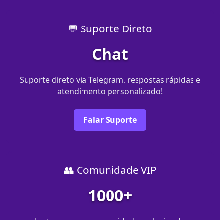
💬 Suporte Direto
Chat
Suporte direto via Telegram, respostas rápidas e
atendimento personalizado!
Falar Suporte
👥 Comunidade VIP
1000+