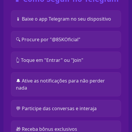
📱 Baixe o app Telegram no seu dispositivo
🔍 Procure por "@85KOficial"
👆 Toque em "Entrar" ou "Join"
🔔 Ative as notificações para não perder
nada
💬 Participe das conversas e interaja
🎁 Receba bônus exclusivos