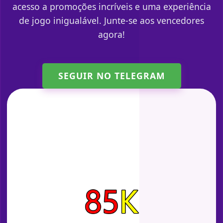
acesso a promoções incríveis e uma experiência
de jogo inigualável. Junte-se aos vencedores
agora!
SEGUIR NO TELEGRAM