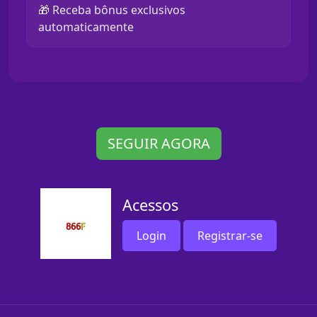
🎁 Receba bônus exclusivos
automaticamente
SEGUIR AGORA
Acessos
Login
Registrar-se