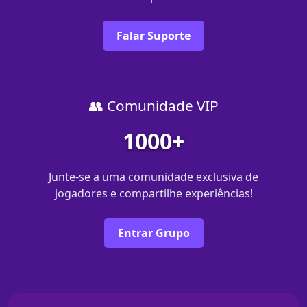
Falar Suporte
👥 Comunidade VIP
1000+
Junte-se a uma comunidade exclusiva de
jogadores e compartilhe experiências!
Entrar Grupo