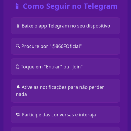
📱 Como Seguir no Telegram
📱 Baixe o app Telegram no seu dispositivo
🔍 Procure por "@866FOficial"
👆 Toque em "Entrar" ou "Join"
🔔 Ative as notificações para não perder
nada
💬 Participe das conversas e interaja