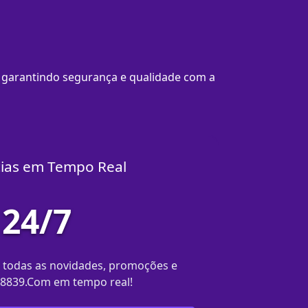
, garantindo segurança e qualidade com a
cias em Tempo Real
24/7
e todas as novidades, promoções e
 8839.Com em tempo real!