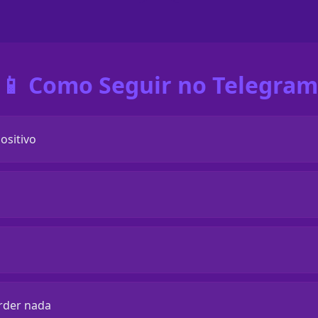
📱 Como Seguir no Telegram
ositivo
erder nada