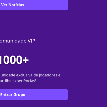
Ver Notícias
Comunidade VIP
1000+
unidade exclusiva de jogadores e
rtilhe experiências!
Entrar Grupo