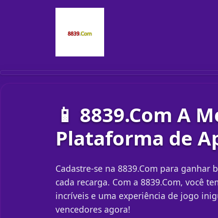
📱 8839.Com A M
Plataforma de A
Cadastre-se na 8839.Com para ganhar 
cada recarga. Com a 8839.Com, você t
incríveis e uma experiência de jogo inig
vencedores agora!