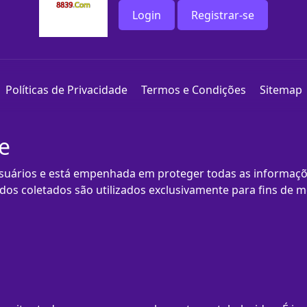
Login
Registrar-se
Políticas de Privacidade
Termos e Condições
Sitemap
de
usuários e está empenhada em proteger todas as informaçõ
os coletados são utilizados exclusivamente para fins de m