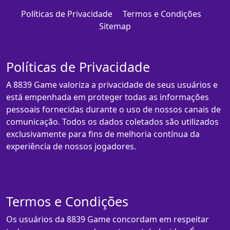
Políticas de Privacidade
Termos e Condições
Sitemap
Políticas de Privacidade
A 8839 Game valoriza a privacidade de seus usuários e
está empenhada em proteger todas as informações
pessoais fornecidas durante o uso de nossos canais de
comunicação. Todos os dados coletados são utilizados
exclusivamente para fins de melhoria contínua da
experiência de nossos jogadores.
Termos e Condições
Os usuários da 8839 Game concordam em respeitar