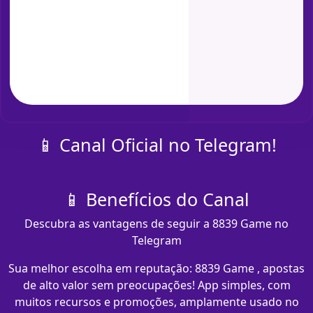
📱 Canal Oficial no Telegram!
📱 Benefícios do Canal
Descubra as vantagens de seguir a 8839 Game no
Telegram
Sua melhor escolha em reputação: 8839 Game , apostas
de alto valor sem preocupações! App simples, com
muitos recursos e promoções, amplamente usado no